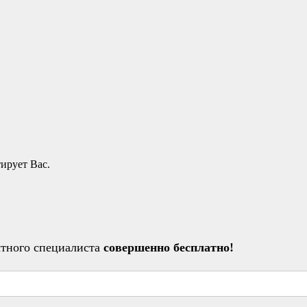
ирует Вас.
ытного специалиста
совершенно бесплатно!