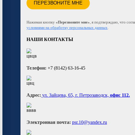
Нажимая кнопку
«Перезвоните мне»
, я подтверждаю, что согл
условиями на обработку персональных данных
.
НАШИ КОНТАКТЫ
Телефон:
+7 (8142) 63-16-45
Адрес:
ул. Зайцева, 65, г. Петрозаводск,
офис 112.
Электронная почта:
psr.10@yandex.ru