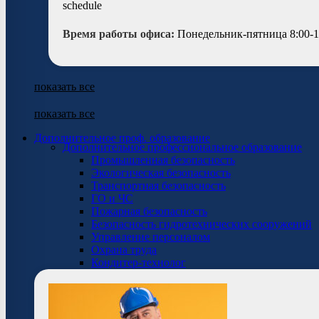
Время работы офиса:
Понедельник-пятница 8:00-1
показать все
показать все
Дополнительное проф. образование
Дополнительное профессиональное образование
Промышленная безопасность
Экологическая безопасность
Транспортная безопасность
ГО и ЧС
Пожарная безопасность
Безопасность гидротехнических сооружений
Управление персоналом
Охрана труда
Кондитер-технолог