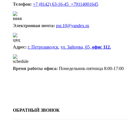
Телефон:
+7 (8142) 63-16-45 +79114001645
Электронная почта:
psr.10@yandex.ru
Адрес:
г. Петрозаводск
,
ул. Зайцева, 65,
офис 112.
Время работы офиса:
Понедельник-пятница 8:00-17:00
ОБРАТНЫЙ ЗВОНОК