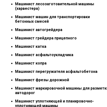
Машинист лесозаготовительной машины
(харвестера)
Машинист машин для транспортировки
бетонных смесей
Машинист автогрейдера
Машинист грейдера прицепного
Машинист катка
Машинист асфальтоукладчика
Машинист копра
Машинист перегружателя асфальтобетона
Машинист фрезы дорожной
Машинист маркировочной машины для разметк
автодорог
Машинист уплотняющей и планировочно-
уплотняющей машины