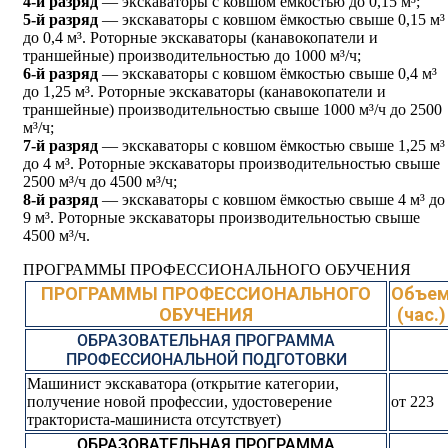
4-й разряд
— экскаваторы с ковшом ёмкостью до 0,15 м³;
5-й разряд
— экскаваторы с ковшом ёмкостью свыше 0,15 м³
до 0,4 м³. Роторные экскаваторы (канавокопатели и
траншейные) производительностью до 1000 м³/ч;
6-й разряд
— экскаваторы с ковшом ёмкостью свыше 0,4 м³
до 1,25 м³. Роторные экскаваторы (канавокопатели и
траншейные) производительностью свыше 1000 м³/ч до 2500
м³/ч;
7-й разряд
— экскаваторы с ковшом ёмкостью свыше 1,25 м³
до 4 м³. Роторные экскаваторы производительностью свыше
2500 м³/ч до 4500 м³/ч;
8-й разряд
— экскаваторы с ковшом ёмкостью свыше 4 м³ до
9 м³. Роторные экскаваторы производительностью свыше
4500 м³/ч.
ПРОГРАММЫ ПРОФЕССИОНАЛЬНОГО ОБУЧЕНИЯ
ПРОГРАММЫ ПРОФЕССИОНАЛЬНОГО
Объе
ОБУЧЕНИЯ
(час.)
ОБРАЗОВАТЕЛЬНАЯ ПРОГРАММА
ПРОФЕССИОНАЛЬНОЙ ПОДГОТОВКИ
Машинист экскаватора (открытие категории,
получение новой профессии, удостоверение
от 223
тракториста-машиниста отсутствует)
ОБРАЗОВАТЕЛЬНАЯ ПРОГРАММА