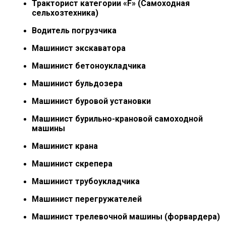
Тракторист категории «F» (Самоходная
сельхозтехника)
Водитель погрузчика
Машинист экскаватора
Машинист бетоноукладчика
Машинист бульдозера
Машинист буровой установки
Машинист бурильно-крановой самоходной
машины
Машинист крана
Машинист скрепера
Машинист трубоукладчика
Машинист перегружателей
Машинист трелевочной машины (форвардера)