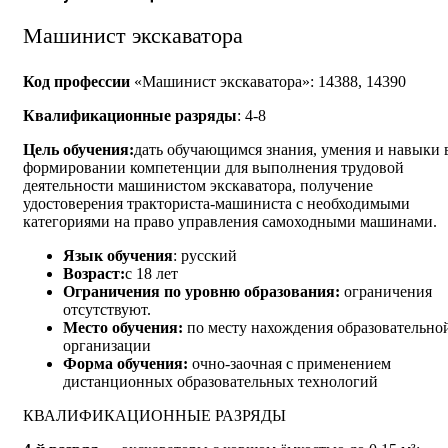
Машинист экскаватора
Код профессии
«Машинист экскаватора»: 14388, 14390
Квалификационные разряды
: 4-8
Цель обучения:
дать обучающимся знания, умения и навыки 
формировании компетенции для выполнения трудовой
деятельности машинистом экскаватора, получение
удостоверения тракториста-машиниста с необходимыми
категориями на право управления самоходными машинами.
Язык обучения
: русский
Возраст:
с 18 лет
Ограничения по уровню образования:
ограничения
отсутствуют.
Место обучения:
по
месту нахождения образовательно
организации
Форма обучения:
очно-заочная с применением
дистанционных образовательных технологий
КВАЛИФИКАЦИОННЫЕ РАЗРЯДЫ