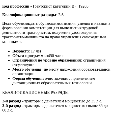
Код профессии
«Тракторист категории В»: 19203
Квалификационные разряды
: 2-6
Цель обучения:
дать обучающимся знания, умения и навыки в
формировании компетенции для выполнения трудовой
деятельности трактористом, получение удостоверения
тракториста-машиниста на право управления самоходными
машинами.
Возраст:
с 17 лет
Объем программы:
450 часов
Ограничения по уровню образования:
ограничения
отсутствуют.
Место обучения: по
месту нахождения образовательной
организации
Форма обучения:
очно-заочная с применением
дистанционных образовательных технологий
КВАЛИФИКАЦИОННЫЕ РАЗРЯДЫ
2-й разряд
- тракторы с двигателем мощностью до 35 л.с.
3-й разряд
- тракторы с двигателем мощностью свыше 35 до
60 л.с.