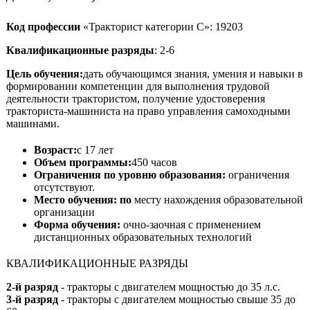
Код профессии
«Тракторист категории С»: 19203
Квалификационные разряды
: 2-6
Цель обучения:
дать обучающимся знания, умения и навыки в
формировании компетенции для выполнения трудовой
деятельности трактористом, получение удостоверения
тракториста-машиниста на право управления самоходными
машинами.
Возраст:
с 17 лет
Объем программы:
450 часов
Ограничения по уровню образования:
ограничения
отсутствуют.
Место обучения: по
месту нахождения образовательной
организации
Форма обучения:
очно-заочная с применением
дистанционных образовательных технологий
КВАЛИФИКАЦИОННЫЕ РАЗРЯДЫ
2-й разряд
- тракторы с двигателем мощностью до 35 л.с.
3-й разряд
- тракторы с двигателем мощностью свыше 35 до