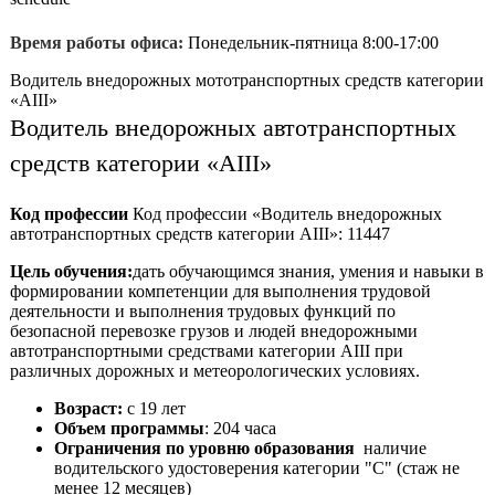
Время работы офиса:
Понедельник-пятница 8:00-17:00
Водитель внедорожных мототранспортных средств категории
«АIII»
Водитель внедорожных автотранспортных
средств категории «АIII»
Код профессии
Код профессии «Водитель внедорожных
автотранспортных средств категории AIII»: 11447
Цель обучения:
дать обучающимся знания, умения и навыки в
формировании компетенции для выполнения трудовой
деятельности и выполнения трудовых функций по
безопасной перевозке грузов и людей внедорожными
автотранспортными средствами категории AIII при
различных дорожных и метеорологических условиях.
Возраст:
с 19 лет
Объем программы
: 204 часа
Ограничения по уровню образования
наличие
водительского удостоверения категории "С" (стаж не
менее 12 месяцев)