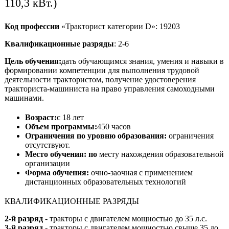
110,3 кВт.)
Код профессии
«Тракторист категории D»: 19203
Квалификационные разряды
: 2-6
Цель обучения:
дать обучающимся знания, умения и навыки в
формировании компетенции для выполнения трудовой
деятельности трактористом, получение удостоверения
тракториста-машиниста на право управления самоходными
машинами.
Возраст:
с 18 лет
Объем программы:
450 часов
Ограничения по уровню образования:
ограничения
отсутствуют.
Место обучения: по
месту нахождения образовательной
организации
Форма обучения:
очно-заочная с применением
дистанционных образовательных технологий
КВАЛИФИКАЦИОННЫЕ РАЗРЯДЫ
2-й разряд
- тракторы с двигателем мощностью до 35 л.с.
3-й разряд
- тракторы с двигателем мощностью свыше 35 до