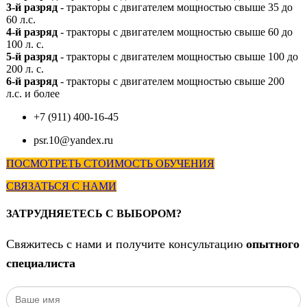
3-й разряд
- тракторы с двигателем мощностью свыше 35 до
60 л.с.
4-й разряд
- тракторы с двигателем мощностью свыше 60 до
100 л. с.
5-й разряд
- тракторы с двигателем мощностью свыше 100 до
200 л. с.
6-й разряд
- тракторы с двигателем мощностью свыше 200
л.с. и более
+7 (911) 400-16-45
psr.10@yandex.ru
ПОСМОТРЕТЬ СТОИМОСТЬ ОБУЧЕНИЯ
СВЯЗАТЬСЯ С НАМИ
ЗАТРУДНЯЕТЕСЬ С ВЫБОРОМ?
Свяжитесь с нами и получите консультацию
опытного
специалиста