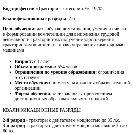
Код профессии
«Тракторист категории F»: 19205
Квалификационные разряды
: 2-6
Цель обучения:
дать обучающимся знания, умения и навыки
в формировании компетенции для выполнения трудовой
деятельности трактористом, получение удостоверения
тракториста-машиниста на право управления самоходными
машинами.
Возраст:
с 17 лет
Объем программы:
554 часов
Ограничения по уровню образования:
ограничения
отсутствуют.
Место обучения:
по
месту нахождения образовательной
организации
Форма обучения:
очно-заочная с применением
дистанционных образовательных технологий
КВАЛИФИКАЦИОННЫЕ РАЗРЯДЫ
2-й разряд
- тракторы с двигателем мощностью до 35 л.с.
3-й разряд
- тракторы с двигателем мощностью свыше 35 до
60 л.с.