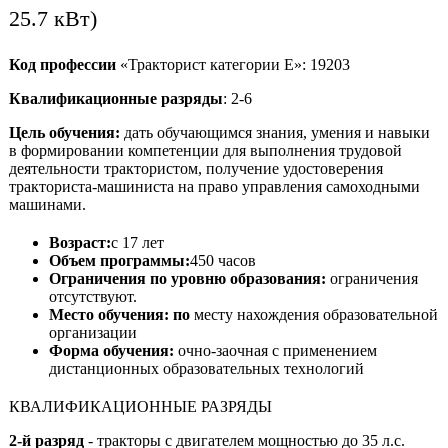
25.7 кВт)
Код профессии
«Тракторист категории Е»: 19203
Квалификационные разряды
: 2-6
Цель обучения:
дать обучающимся знания, умения и навыки
в формировании компетенции для выполнения трудовой
деятельности трактористом, получение удостоверения
тракториста-машиниста на право управления самоходными
машинами.
Возраст:
с 17 лет
Объем программы:
450 часов
Ограничения по уровню образования:
ограничения
отсутствуют.
Место обучения: по
месту нахождения образовательной
организации
Форма обучения:
очно-заочная с применением
дистанционных образовательных технологий
КВАЛИФИКАЦИОННЫЕ РАЗРЯДЫ
2-й разряд
- тракторы с двигателем мощностью до 35 л.с.