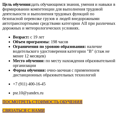
Цель обучения:
дать обучающимся знания, умения и навыки в
формировании компетенции для выполнения трудовой
деятельности и выполнения трудовых функций по
безопасной перевозке грузов и людей внедорожными
автотранспортными средствами категории AII при различных
дорожных и метеорологических условиях.
Возраст:
с 19 лет
Объем программы
: 198 часов
Ограничения по уровню образования:
наличие
водительского удостоверения категории "В" (стаж не
менее 12 месяцев)
Место обучения:
по
месту нахождения образовательной
организации
Форма обучения:
очно-заочная с применением
дистанционных образовательных технологий
+7 (911) 400-16-45
psr.10@yandex.ru
ПОСМОТРЕТЬ СТОИМОСТЬ ОБУЧЕНИЯ
СВЯЗАТЬСЯ С НАМИ