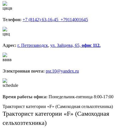
Телефон:
+7 (8142) 63-16-45 +79114001645
Адрес:
г. Петрозаводск
,
ул. Зайцева, 65,
офис 112.
Электронная почта:
psr.10@yandex.ru
Время работы офиса:
Понедельник-пятница 8:00-17:00
Тракторист категории «F» (Самоходная сельхозтехника)
Тракторист категории «F» (Самоходная
сельхозтехника)